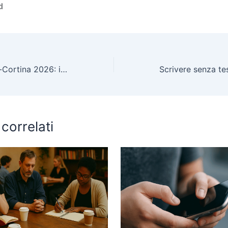
d
Olimpiadi Milano-Cortina 2026: il racconto mediatico tra narrazione e realtà
 correlati