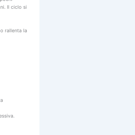
. Il ciclo si
o rallenta la
ra
essiva.