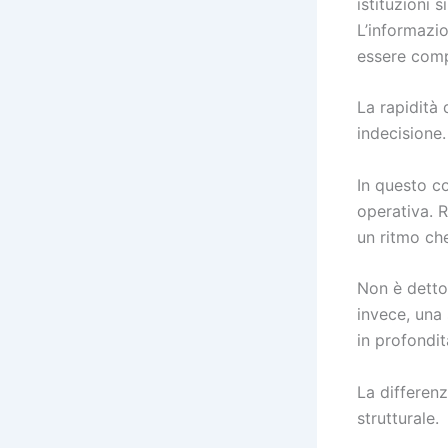
istituzioni 
L’informazio
essere comp
La rapidità
indecisione.
In questo c
operativa. R
un ritmo che
Non è detto
invece, una
in profondit
La differenz
strutturale.