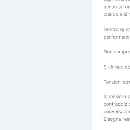
minuti si fo
chiude e si 
Dentro quest
performance.
Non sempre.
Si finisce p
Tensioni stru
Il pensiero 
contraddizio
conversazio
Bisogna rest