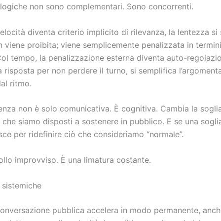
logiche non sono complementari. Sono concorrenti.
locità diventa criterio implicito di rilevanza, la lentezza si
 viene proibita; viene semplicemente penalizzata in termini d
Col tempo, la penalizzazione esterna diventa auto-regolazio
la risposta per non perdere il turno, si semplifica l’argomen
al ritmo.
nza non è solo comunicativa. È cognitiva. Cambia la soglia
 che siamo disposti a sostenere in pubblico. E se una sogli
isce per ridefinire ciò che consideriamo “normale”.
ollo improvviso. È una limatura costante.
i sistemiche
onversazione pubblica accelera in modo permanente, anch