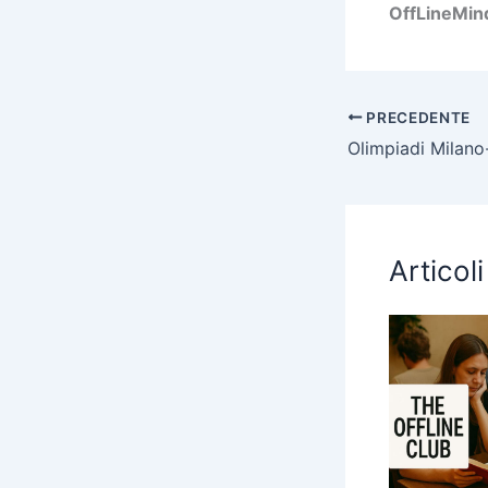
OffLineMin
PRECEDENTE
Articoli