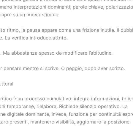
rmano interpretazioni dominanti, parole chiave, polarizzazioni
riapre su un nuovo stimolo.
o ritmo, la pausa appare come una frizione inutile. Il dubbi
 La verifica introduce attrito.
 Ma abbastanza spesso da modificare l’abitudine.
er pensare mentre si scrive. O peggio, dopo aver scritto.
tturali
critico è un processo cumulativo: integra informazioni, tolle
ni temporanee, rielabora. Richiede silenzio operativo. La
ne digitale dominante, invece, funziona per continuità espr
are presenti, mantenere visibilità, aggiornare la posizione.