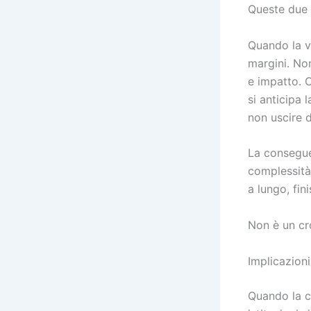
Queste due 
Quando la ve
margini. Non
e impatto. 
si anticipa 
non uscire d
La consegue
complessità
a lungo, fin
Non è un cr
Implicazion
Quando la c