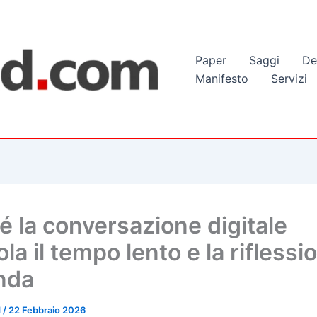
Paper
Saggi
De
Manifesto
Servizi
é la conversazione digitale
ola il tempo lento e la riflessi
nda
d
/
22 Febbraio 2026