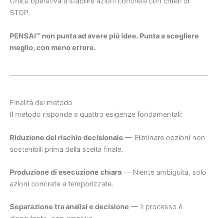
Unica operativa e stabilire azioni concrete con criteri di
STOP.
PENSAI™ non punta ad avere più idee. Punta a scegliere
meglio, con meno errore.
Finalità del metodo
Il metodo risponde a quattro esigenze fondamentali:
Riduzione del rischio decisionale
— Eliminare opzioni non
sostenibili prima della scelta finale.
Produzione di esecuzione chiara
— Niente ambiguità, solo
azioni concrete e temporizzate.
Separazione tra analisi e decisione
— Il processo è