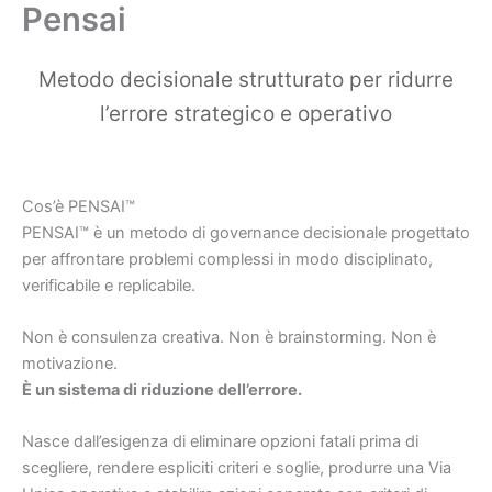
Pensai
Vai
al
contenuto
Metodo decisionale strutturato per ridurre
l’errore strategico e operativo
Cos’è PENSAI™
PENSAI™ è un metodo di governance decisionale progettato
per affrontare problemi complessi in modo disciplinato,
verificabile e replicabile.
Non è consulenza creativa. Non è brainstorming. Non è
motivazione.
È un sistema di riduzione dell’errore.
Nasce dall’esigenza di eliminare opzioni fatali prima di
scegliere, rendere espliciti criteri e soglie, produrre una Via