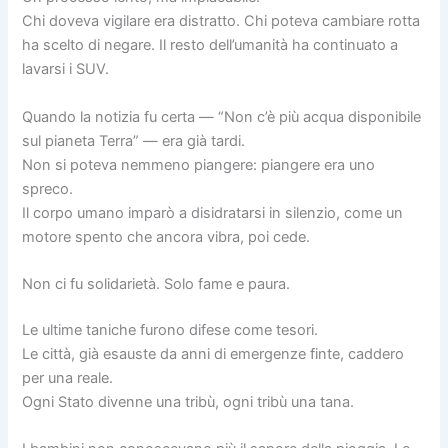
Chi doveva vigilare era distratto. Chi poteva cambiare rotta
ha scelto di negare. Il resto dell’umanità ha continuato a
lavarsi i SUV.
Quando la notizia fu certa — “Non c’è più acqua disponibile
sul pianeta Terra” — era già tardi.
Non si poteva nemmeno piangere: piangere era uno
spreco.
Il corpo umano imparò a disidratarsi in silenzio, come un
motore spento che ancora vibra, poi cede.
Non ci fu solidarietà. Solo fame e paura.
Le ultime taniche furono difese come tesori.
Le città, già esauste da anni di emergenze finte, caddero
per una reale.
Ogni Stato divenne una tribù, ogni tribù una tana.