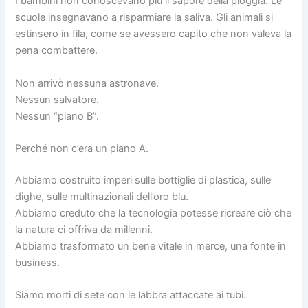
I bambini non conoscevano più il sapore della pioggia. Le
scuole insegnavano a risparmiare la saliva. Gli animali si
estinsero in fila, come se avessero capito che non valeva la
pena combattere.
Non arrivò nessuna astronave.
Nessun salvatore.
Nessun “piano B”.
Perché non c’era un piano A.
Abbiamo costruito imperi sulle bottiglie di plastica, sulle
dighe, sulle multinazionali dell’oro blu.
Abbiamo creduto che la tecnologia potesse ricreare ciò che
la natura ci offriva da millenni.
Abbiamo trasformato un bene vitale in merce, una fonte in
business.
Siamo morti di sete con le labbra attaccate ai tubi.