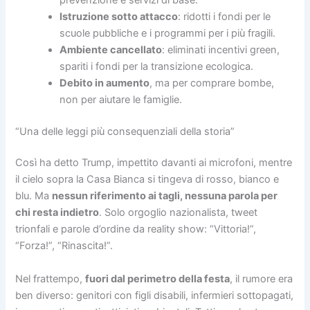
Istruzione sotto attacco
: ridotti i fondi per le
scuole pubbliche e i programmi per i più fragili.
Ambiente cancellato
: eliminati incentivi green,
spariti i fondi per la transizione ecologica.
Debito in aumento
, ma per comprare bombe,
non per aiutare le famiglie.
“Una delle leggi più consequenziali della storia”
Così ha detto Trump, impettito davanti ai microfoni, mentre
il cielo sopra la Casa Bianca si tingeva di rosso, bianco e
blu. Ma
nessun riferimento ai tagli, nessuna parola per
chi resta indietro
. Solo orgoglio nazionalista, tweet
trionfali e parole d’ordine da reality show: “Vittoria!”,
“Forza!”, “Rinascita!”.
Nel frattempo,
fuori dal perimetro della festa
, il rumore era
ben diverso: genitori con figli disabili, infermieri sottopagati,