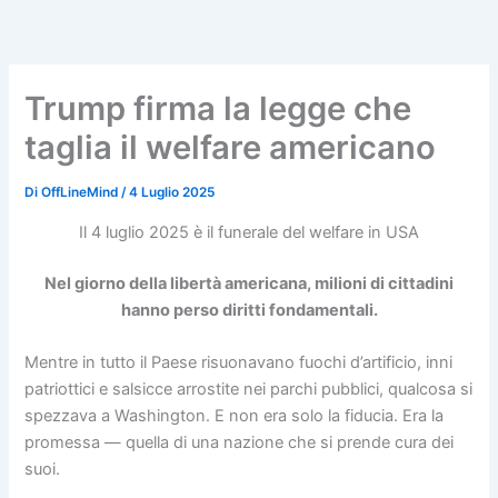
Vai
al
contenuto
Trump firma la legge che
taglia il welfare americano
Di
OffLineMind
/
4 Luglio 2025
Il 4 luglio 2025 è il funerale del welfare in USA
Nel giorno della libertà americana, milioni di cittadini
hanno perso diritti fondamentali.
Mentre in tutto il Paese risuonavano fuochi d’artificio, inni
patriottici e salsicce arrostite nei parchi pubblici, qualcosa si
spezzava a Washington. E non era solo la fiducia. Era la
promessa — quella di una nazione che si prende cura dei
suoi.