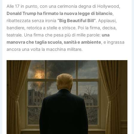
Alle 17 in punto, con una cerimonia degna di Hollywood,
Donald Trump ha firmato la nuova legge di bilancio
,
ribattezzata senza ironia
“Big Beautiful Bill”
. Applausi,
bandiere, retorica a stelle e strisce. Poi la firma, decisa,
teatrale. Una firma che pesa più di mille parole:
una
manovra che taglia scuola, sanità e ambiente
, e ingrassa
ancora una volta la macchina militare.