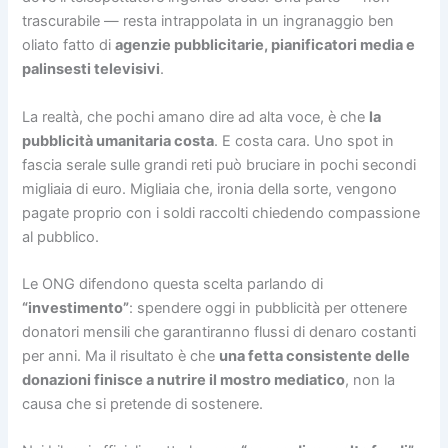
trascurabile — resta intrappolata in un ingranaggio ben
oliato fatto di
agenzie pubblicitarie, pianificatori media e
palinsesti televisivi
.
La realtà, che pochi amano dire ad alta voce, è che
la
pubblicità umanitaria costa
. E costa cara. Uno spot in
fascia serale sulle grandi reti può bruciare in pochi secondi
migliaia di euro. Migliaia che, ironia della sorte, vengono
pagate proprio con i soldi raccolti chiedendo compassione
al pubblico.
Le ONG difendono questa scelta parlando di
“investimento”
: spendere oggi in pubblicità per ottenere
donatori mensili che garantiranno flussi di denaro costanti
per anni. Ma il risultato è che
una fetta consistente delle
donazioni finisce a nutrire il mostro mediatico
, non la
causa che si pretende di sostenere.