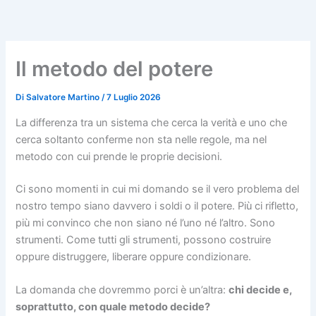
Vai
al
contenuto
Il metodo del potere
Di
Salvatore Martino
/
7 Luglio 2026
La differenza tra un sistema che cerca la verità e uno che
cerca soltanto conferme non sta nelle regole, ma nel
metodo con cui prende le proprie decisioni.
Ci sono momenti in cui mi domando se il vero problema del
nostro tempo siano davvero i soldi o il potere. Più ci rifletto,
più mi convinco che non siano né l’uno né l’altro. Sono
strumenti. Come tutti gli strumenti, possono costruire
oppure distruggere, liberare oppure condizionare.
La domanda che dovremmo porci è un’altra:
chi decide e,
soprattutto, con quale metodo decide?