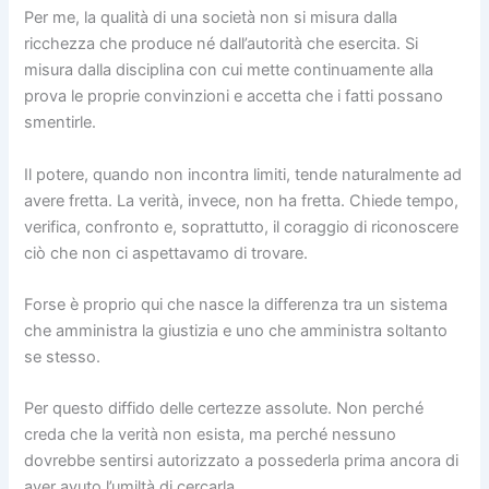
Per me, la qualità di una società non si misura dalla
ricchezza che produce né dall’autorità che esercita. Si
misura dalla disciplina con cui mette continuamente alla
prova le proprie convinzioni e accetta che i fatti possano
smentirle.
Il potere, quando non incontra limiti, tende naturalmente ad
avere fretta. La verità, invece, non ha fretta. Chiede tempo,
verifica, confronto e, soprattutto, il coraggio di riconoscere
ciò che non ci aspettavamo di trovare.
Forse è proprio qui che nasce la differenza tra un sistema
che amministra la giustizia e uno che amministra soltanto
se stesso.
Per questo diffido delle certezze assolute. Non perché
creda che la verità non esista, ma perché nessuno
dovrebbe sentirsi autorizzato a possederla prima ancora di
aver avuto l’umiltà di cercarla.