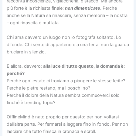
racconta incoscienza, vigliaccheria, distacco. Ma ancora
più forte è la richiesta finale:
non dimenticate
.
Perché
anche se la Natura sa rinascere, senza memoria – la nostra
– ogni rinascita è mutilata.
Chi ama davvero un luogo non lo fotografa soltanto. Lo
difende. Chi sente di appartenere a una terra, non la guarda
bruciare in silenzio.
E allora, davvero:
alla luce di tutto questo, la domanda è:
perché?
Perché ogni estate ci troviamo a piangere le stesse ferite?
Perché le pietre restano, ma i boschi no?
Perché il dolore della Natura sembra commuoverci solo
finché è trending topic?
OfflineMind è nato proprio per questo: per non voltarsi
dall’altra parte. Per fermarsi a leggere fino in fondo. Per non
lasciare che tutto finisca in cronaca e scroll.