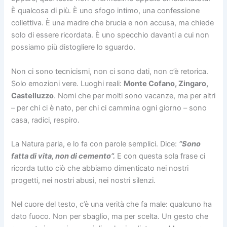
È qualcosa di più. È uno sfogo intimo, una confessione
collettiva. È una madre che brucia e non accusa, ma chiede
solo di essere ricordata. È uno specchio davanti a cui non
possiamo più distogliere lo sguardo.
Non ci sono tecnicismi, non ci sono dati, non c’è retorica.
Solo emozioni vere. Luoghi reali:
Monte Cofano, Zingaro,
Castelluzzo
. Nomi che per molti sono vacanze, ma per altri
– per chi ci è nato, per chi ci cammina ogni giorno – sono
casa, radici, respiro.
La Natura parla, e lo fa con parole semplici. Dice:
“Sono
fatta di vita, non di cemento”.
E con questa sola frase ci
ricorda tutto ciò che abbiamo dimenticato nei nostri
progetti, nei nostri abusi, nei nostri silenzi.
Nel cuore del testo, c’è una verità che fa male: qualcuno ha
dato fuoco. Non per sbaglio, ma per scelta. Un gesto che