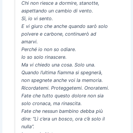
Chi non riesce a dormire, stanotte,
aspettando un cambio di vento.
Sì, io vi sento.
E vi giuro che anche quando sarò solo
polvere e carbone, continuerò ad
amarvi.
Perché io non so odiare.
Io so solo rinascere.
Ma vi chiedo una cosa. Solo una.
Quando l’ultima fiamma si spegnerà,
non spegnete anche voi la memoria.
Ricordatemi. Proteggetemi. Onoratemi.
Fate che tutto questo dolore non sia
solo cronaca, ma rinascita.
Fate che nessun bambino debba più
dire: “Lì c’era un bosco, ora c’è solo il
nulla”.