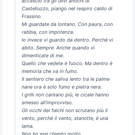
accascio tra gli ulivi antichi di
Castelluzzo, piango nel respiro caldo di
Frassino.
Mi guardate da lontano. Con paura, con
rabbia, con impotenza.
Io invece vi guardo da dentro. Perché vi
abito. Sempre. Anche quando vi
dimenticate di me.
Quello che vedete è fuoco. Ma dentro è
memoria che va in fumo.
Il sentiero che saliva lento tra le palme
nane ora è solo fumo e pietra nera.
I grilli non cantano più, le cicale hanno
smesso all’improvviso.
Gli occhi dei falchi non scrutano più il
vento, perché il vento, stanotte, è una
lama.
Non ho mai chiesto molto.