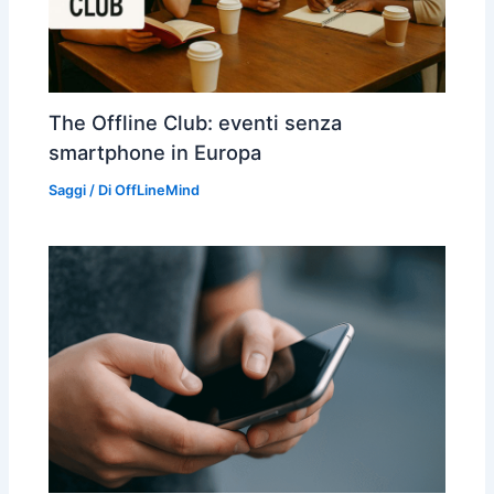
The Offline Club: eventi senza
smartphone in Europa
Saggi
/ Di
OffLineMind