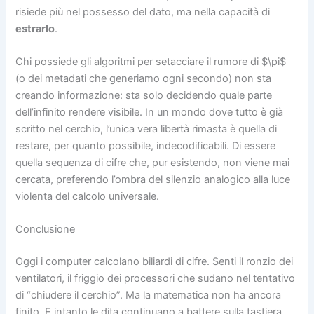
risiede più nel possesso del dato, ma nella capacità di
estrarlo
.
Chi possiede gli algoritmi per setacciare il rumore di
$\pi$
(o dei metadati che generiamo ogni secondo) non sta
creando informazione: sta solo decidendo quale parte
dell’infinito rendere visibile. In un mondo dove tutto è già
scritto nel cerchio, l’unica vera libertà rimasta è quella di
restare, per quanto possibile, indecodificabili. Di essere
quella sequenza di cifre che, pur esistendo, non viene mai
cercata, preferendo l’ombra del silenzio analogico alla luce
violenta del calcolo universale.
Conclusione
Oggi i computer calcolano biliardi di cifre. Senti il ronzio dei
ventilatori, il friggio dei processori che sudano nel tentativo
di “chiudere il cerchio”. Ma la matematica non ha ancora
finito. E intanto le dita continuano a battere sulla tastiera,