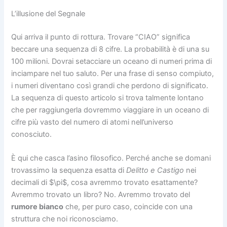
L’illusione del Segnale
Qui arriva il punto di rottura. Trovare “CIAO” significa
beccare una sequenza di 8 cifre. La probabilità è di una su
100 milioni. Dovrai setacciare un oceano di numeri prima di
inciampare nel tuo saluto. Per una frase di senso compiuto,
i numeri diventano così grandi che perdono di significato.
La sequenza di questo articolo si trova talmente lontano
che per raggiungerla dovremmo viaggiare in un oceano di
cifre più vasto del numero di atomi nell’universo
conosciuto.
È qui che casca l’asino filosofico. Perché anche se domani
trovassimo la sequenza esatta di
Delitto e Castigo
nei
decimali di
$\pi$
, cosa avremmo trovato esattamente?
Avremmo trovato un libro? No. Avremmo trovato del
rumore bianco
che, per puro caso, coincide con una
struttura che noi riconosciamo.