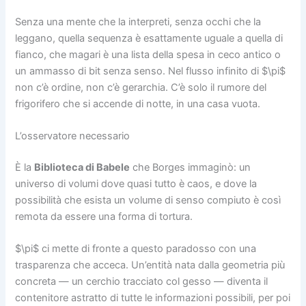
Senza una mente che la interpreti, senza occhi che la
leggano, quella sequenza è esattamente uguale a quella di
fianco, che magari è una lista della spesa in ceco antico o
un ammasso di bit senza senso. Nel flusso infinito di
$\pi$
non c’è ordine, non c’è gerarchia. C’è solo il rumore del
frigorifero che si accende di notte, in una casa vuota.
L’osservatore necessario
È la
Biblioteca di Babele
che Borges immaginò: un
universo di volumi dove quasi tutto è caos, e dove la
possibilità che esista un volume di senso compiuto è così
remota da essere una forma di tortura.
$\pi$
ci mette di fronte a questo paradosso con una
trasparenza che acceca. Un’entità nata dalla geometria più
concreta — un cerchio tracciato col gesso — diventa il
contenitore astratto di tutte le informazioni possibili, per poi