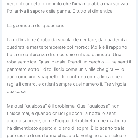
verso il concetto di infinito che l’umanità abbia mai scovato.
Poi arriva il sapore della panna. E tutto si dimentica.
La geometria del quotidiano
La definizione è roba da scuola elementare, da quaderni a
quadretti e matite temperate col morso:
$\pi$
è il rapporto
tra la circonferenza di un cerchio e il suo diametro. Una
roba semplice. Quasi banale. Prendi un cerchio — ne senti il
perimetro sotto il dito, liscio come un vinile che gira — lo
apri come uno spaghetto, lo confronti con la linea che gli
taglia il centro, e ottieni sempre quel numero lì. Tre virgola
qualcosa.
Ma quel “qualcosa” è il problema. Quel “qualcosa” non
finisce mai, e quando chiudi gli occhi la notte lo senti
ancora scorrere, come l’acqua del rubinetto che qualcuno
ha dimenticato aperto al piano di sopra. È lo scarto tra la
perfezione di una forma chiusa e la vertigine di un calcolo