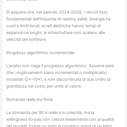
Si assume che, nel periodo 2024–2028, i vincoli fisici
fondamentali dell’industria AI restino validi: l’energia ha
costi e limiti locali, le reti elettriche hanno tempi di
espansione lunghi, le infrastrutture non scalano alla
velocità del software.
Progresso algoritmico incrementale
L’analisi non nega il progresso algoritmico. Assume però
che i miglioramenti siano incrementali o moltiplicativi
moderati (2×–10×), e non discontinuità di due ordini di
grandezza nel costo per unità di valore.
Domanda reale ma finita
La domanda per l’AI è reale e in crescita, ma la
willingness‑to‑pay non cresce linearmente con la qualità
dei modelli. Esiste un tetto economico prima di un tetto