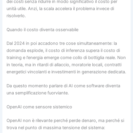
dei costi senza ridurre in modo significativo il costo per
unità utile. Anzi, la scala accelera il problema invece di
risolverlo.
Quando il costo diventa osservabile
Dal 2024 in poi accadono tre cose simultaneamente: la
domanda esplode, il costo di inferenza supera il costo di
training e l’energia emerge come collo di bottiglia reale. Non
in teoria, ma in ritardi di allaccio, moratorie locali, contratti
energetici vincolanti e investimenti in generazione dedicata.
Da questo momento parlare di AI come software diventa
una semplificazione fuorviante.
OpenAI come sensore sistemico
OpenAI non è rilevante perché perde denaro, ma perché si
trova nel punto di massima tensione del sistema: