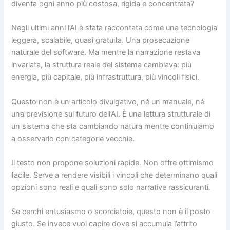
diventa ogni anno più costosa, rigida e concentrata?
Negli ultimi anni l’AI è stata raccontata come una tecnologia
leggera, scalabile, quasi gratuita. Una prosecuzione
naturale del software. Ma mentre la narrazione restava
invariata, la struttura reale del sistema cambiava: più
energia, più capitale, più infrastruttura, più vincoli fisici.
Questo non è un articolo divulgativo, né un manuale, né
una previsione sul futuro dell’AI. È una lettura strutturale di
un sistema che sta cambiando natura mentre continuiamo
a osservarlo con categorie vecchie.
Il testo non propone soluzioni rapide. Non offre ottimismo
facile. Serve a rendere visibili i vincoli che determinano quali
opzioni sono reali e quali sono solo narrative rassicuranti.
Se cerchi entusiasmo o scorciatoie, questo non è il posto
giusto. Se invece vuoi capire dove si accumula l’attrito