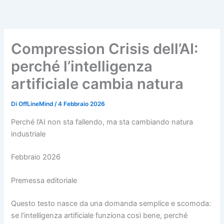
Vai
al
contenuto
Compression Crisis dell’AI:
perché l’intelligenza
artificiale cambia natura
Di
OffLineMind
/
4 Febbraio 2026
Perché l’AI non sta fallendo, ma sta cambiando natura
industriale
Febbraio 2026
Premessa editoriale
Questo testo nasce da una domanda semplice e scomoda:
se l’intelligenza artificiale funziona così bene, perché