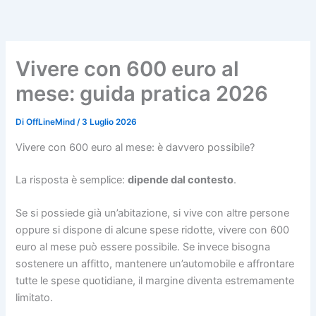
Vai
al
contenuto
Vivere con 600 euro al
mese: guida pratica 2026
Di
OffLineMind
/
3 Luglio 2026
Vivere con 600 euro al mese: è davvero possibile?
La risposta è semplice:
dipende dal contesto
.
Se si possiede già un’abitazione, si vive con altre persone
oppure si dispone di alcune spese ridotte, vivere con 600
euro al mese può essere possibile. Se invece bisogna
sostenere un affitto, mantenere un’automobile e affrontare
tutte le spese quotidiane, il margine diventa estremamente
limitato.